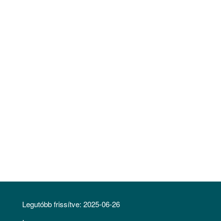
Legutóbb frissítve:
2025-06-26
LÁBLÉC