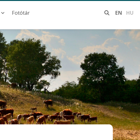
Fotótár
EN
HU