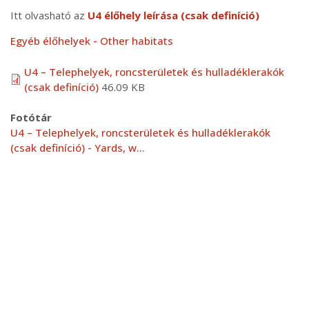
Itt olvasható az
U4 élőhely leírása (csak definíció)
Egyéb élőhelyek - Other habitats
U4 – Telephelyek, roncsterületek és hulladéklerakók
(csak definíció)
46.09 KB
Fotótár
U4 – Telephelyek, roncsterületek és hulladéklerakók
(csak definíció) - Yards, w…