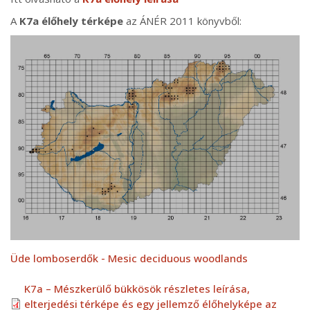
A
K7a élőhely térképe
az ÁNÉR 2011 könyvből:
Üde lomboserdők - Mesic deciduous woodlands
K7a – Mészkerülő bükkösök részletes leírása,
elterjedési térképe és egy jellemző élőhelyképe az