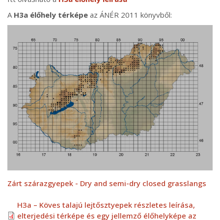
A
H3a élőhely térképe
az ÁNÉR 2011 könyvből:
Zárt szárazgyepek - Dry and semi-dry closed grasslangs
H3a – Köves talajú lejtősztyepek részletes leírása,
elterjedési térképe és egy jellemző élőhelyképe az