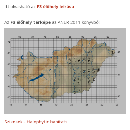
Itt olvasható az
F3 élőhely leírása
Az
F3 élőhely térképe
az ÁNÉR 2011 könyvből:
Szikesek - Halophytic habitats