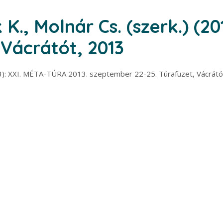
K., Molnár Cs. (szerk.) (20
 Vácrátót, 2013
013): XXI. MÉTA-TÚRA 2013. szeptember 22-25. Túrafüzet, Vácrátó