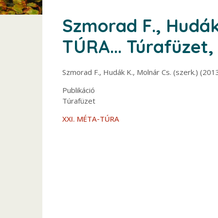
Szmorad F., Hudák 
TÚRA... Túrafüzet,
Szmorad F., Hudák K., Molnár Cs. (szerk.) (2
Publikáció
Túrafüzet
XXI. MÉTA-TÚRA